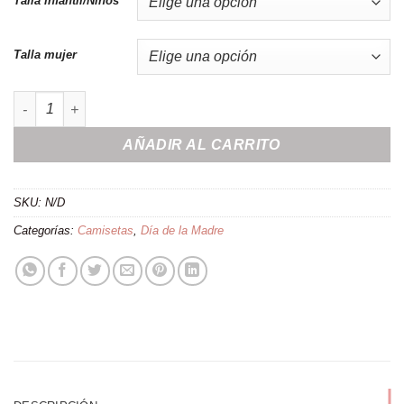
Talla infantil/Niños
Talla mujer
Pack camisetas mamitis y hijitis cantidad
AÑADIR AL CARRITO
SKU:
N/D
Categorías:
Camisetas
,
Día de la Madre