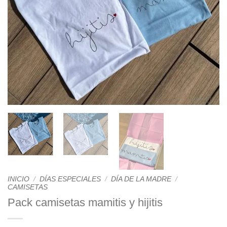
INICIO
/
DÍAS ESPECIALES
/
DÍA DE LA MADRE
/
CAMISETAS
Pack camisetas mamitis y hijitis