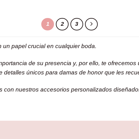
1
2
3
n papel crucial en cualquier boda.
ortancia de su presencia y, por ello, te ofrecemos 
 de detalles únicos para damas de honor que les recu
osas con nuestros accesorios personalizados diseña