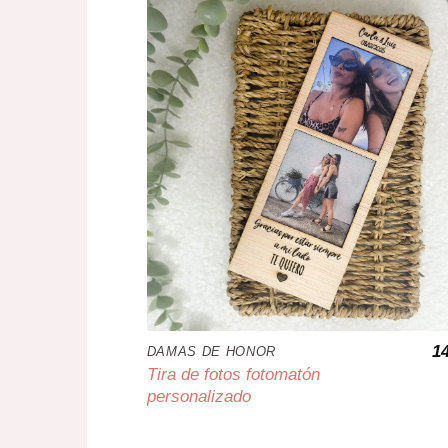
1
DAMAS DE HONOR
Tira de fotos fotomatón
personalizado