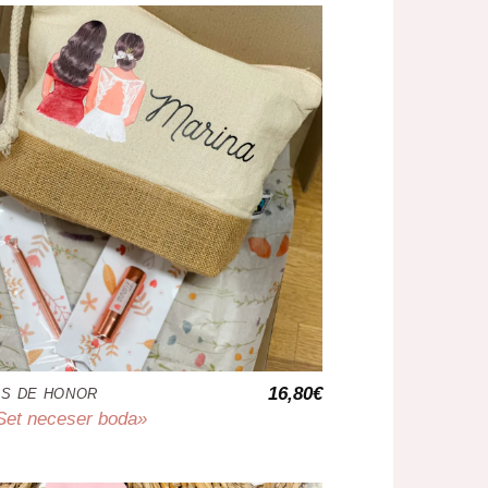
16,80
€
S DE HONOR
»Set neceser boda»