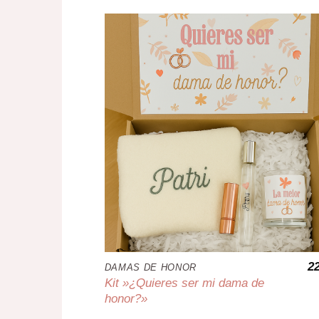
2
DAMAS DE HONOR
Kit »¿Quieres ser mi dama de
honor?»