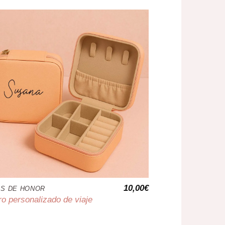
10,00
€
S DE HONOR
o personalizado de viaje