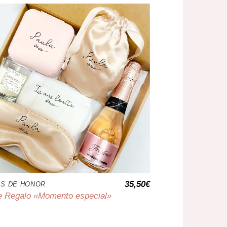
35,50
€
S DE HONOR
de Regalo «Momento especial»