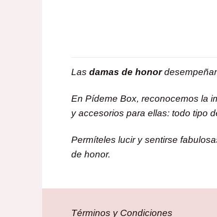
Las
damas de honor
desempeñan u
En Pídeme Box, reconocemos la imp
y accesorios para ellas: todo tipo
Permíteles lucir y sentirse fabul
de honor.
Términos y Condiciones