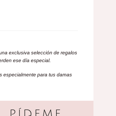
una exclusiva selección de regalos
erden ese día especial.
dos especialmente para tus damas