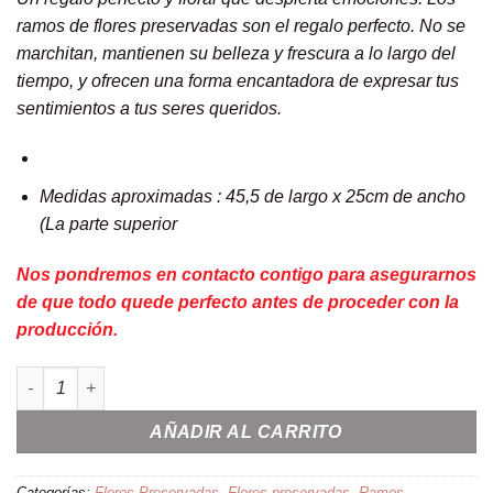
ramos de flores preservadas son el regalo perfecto. No se
marchitan, mantienen su belleza y frescura a lo largo del
tiempo, y ofrecen una forma encantadora de expresar tus
sentimientos a tus seres queridos.
Medidas aproximadas : 45,5 de largo x 25cm de ancho
(La parte superior
Nos pondremos en contacto contigo para asegurarnos
de que todo quede perfecto antes de proceder con la
producción.
Ramo flores preservadas ''Lover'' cantidad
AÑADIR AL CARRITO
Categorías:
Flores Preservadas
,
Flores preservadas
,
Ramos