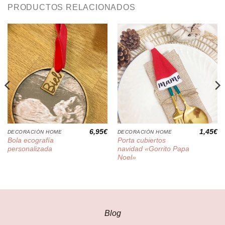
PRODUCTOS RELACIONADOS
6,95
€
1,45
€
DECORACIÓN HOME
DECORACIÓN HOME
Bola ecografía
Porta cubiertos
personalizada
navidad «Gorrito Papa
Noel»
Blog