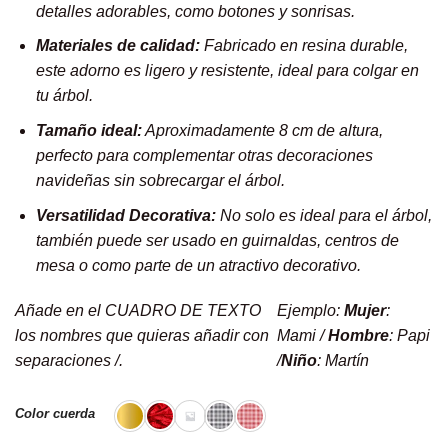
detalles adorables, como botones y sonrisas.
Materiales de calidad:
Fabricado en resina durable,
este adorno es ligero y resistente, ideal para colgar en
tu árbol.
Tamaño ideal:
Aproximadamente 8 cm de altura,
perfecto para complementar otras decoraciones
navideñas sin sobrecargar el árbol.
Versatilidad Decorativa:
No solo es ideal para el árbol,
también puede ser usado en guirnaldas, centros de
mesa o como parte de un atractivo decorativo.
Añade en el CUADRO DE TEXTO
Ejemplo:
Mujer
:
los nombres que quieras añadir con
Mami /
Hombre
: Papi
separaciones /.
/
Niño
: Martín
Color cuerda