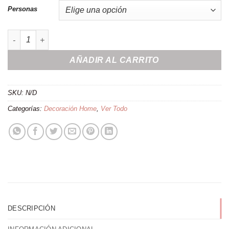
Personas
Adorno navidad ''Muñecos jengibre'' personalizados cantidad
AÑADIR AL CARRITO
SKU:
N/D
Categorías:
Decoración Home
,
Ver Todo
DESCRIPCIÓN