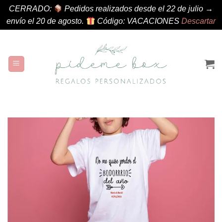
CERRADO:
Pedidos realizados desde el 22 de julio →
envío el 20 de agosto.
Código: VACACIONES
Descartar
Saltar
al
contenido