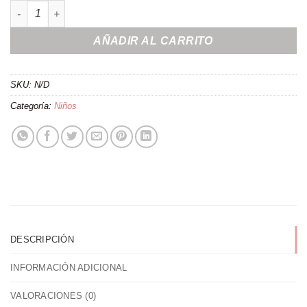
Camiseta ''yo también estuve en la boda de...'' cantidad
AÑADIR AL CARRITO
SKU:
N/D
Categoría:
Niños
DESCRIPCIÓN
INFORMACIÓN ADICIONAL
VALORACIONES (0)