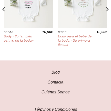
16,90
€
16,90
€
BODAS
NIÑOS
Body «Yo también
Body para el bebé de
estuve en la boda»
la boda «Su primera
fiesta»
Blog
Contacta
Quiénes Somos
Términos y Condiciones