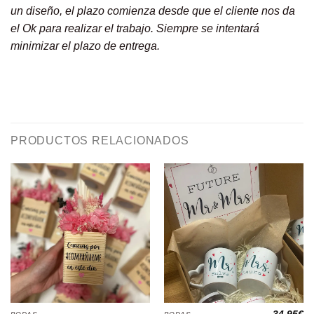
un diseño, el plazo comienza desde que el cliente nos da
el Ok para realizar el trabajo. Siempre se intentará
minimizar el plazo de entrega.
PRODUCTOS RELACIONADOS