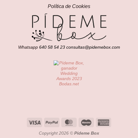
Política de Cookies
Whatsapp
640 58 54 23
consultas@pidemebox.com
Visa
PayPal
MasterCard
Maestro
American
Express
Copyright 2026 ©
Pídeme Box