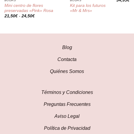
34,95
€
BODAS
BODAS
Mini centro de flores
Kit para los futuros
preservadas «Pink» Rosa
«Mr & Mrs»
Rango
21,50
€
-
24,50
€
de
precios:
desde
21,50€
hasta
24,50€
Blog
Contacta
Quiénes Somos
Términos y Condiciones
Preguntas Frecuentes
Aviso Legal
Política de Privacidad