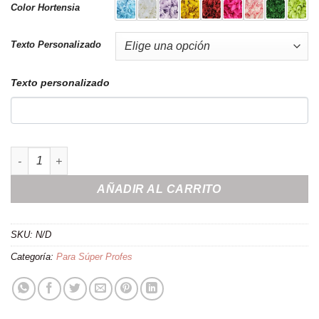
Color Hortensia
Texto Personalizado
Texto personalizado
Centro de flores preservadas "Rainbow Profe" cantidad
AÑADIR AL CARRITO
SKU:
N/D
Categoría:
Para Súper Profes