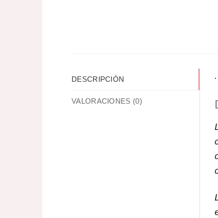
.
DESCRIPCIÓN
VALORACIONES (0)
e