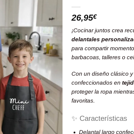
26,95
€
¡Cocinar juntos crea rec
delantales personaliza
para compartir momentos
barbacoas, talleres o ce
Con un diseño clásico y 
confeccionados en
teji
proteger la ropa mientra
favoritas.
✨ Características
Delantal largo confec