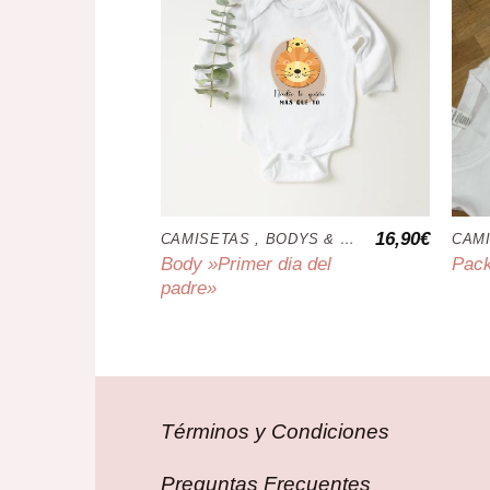
16,90
€
CAMISETAS , BODYS & COJINES
Body »Primer dia del
Pack
padre»
Términos y Condiciones
Preguntas Frecuentes