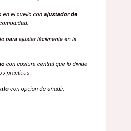
o en el cuello con
ajustador de
comodidad.
do para ajustar fácilmente en la
io
con costura central que lo divide
s prácticos.
ado
con opción de añadir: