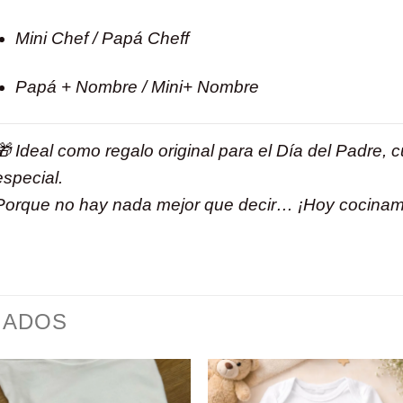
Mini Chef / Papá Cheff
Papá + Nombre / Mini+ Nombre
🎁 Ideal como regalo original para el Día del Padre,
especial.
Porque no hay nada mejor que decir… ¡Hoy cocinamos
NADOS