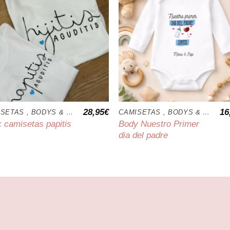
28,95
€
16
CAMISETAS , BODYS & COJINES
CAMISETAS , BODYS & COJINES
Body Nuestro Primer
 camisetas papitis
dia del padre