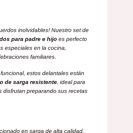
uerdos inolvidables! Nuestro set de
dos para padre e hijo
es perfecto
 especiales en la cocina,
lebraciones familiares.
funcional, estos delantales están
do de sarga resistente
, ideal para
s disfrutan preparando sus recetas
cionado en sarga de alta calidad.