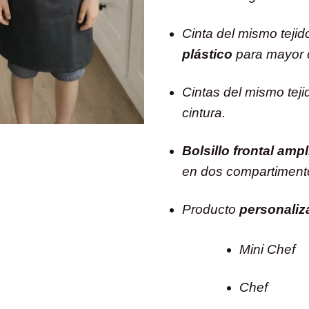
Cinta del mismo tejid
plástico
para mayor 
Cintas del mismo teji
cintura.
Bolsillo frontal ampl
en dos compartimento
Producto
personaliz
Mini Chef
Chef