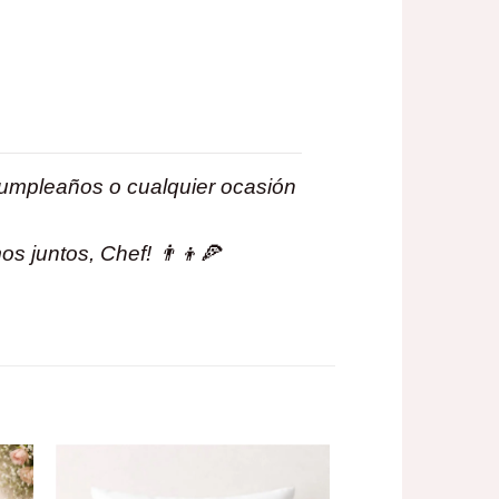
 cumpleaños o cualquier ocasión
 juntos, Chef! 👨‍👦🍕