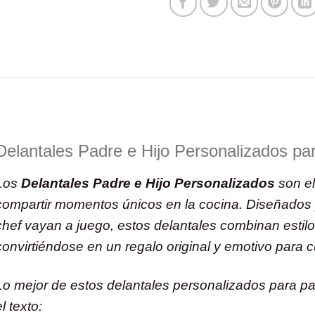
Delantales Padre e Hijo Personalizados pa
Los
Delantales Padre e Hijo Personalizados
son el
compartir momentos únicos en la cocina. Diseñados
chef vayan a juego, estos delantales combinan estil
convirtiéndose en un regalo original y emotivo para c
Lo mejor de estos delantales personalizados para pa
l texto: