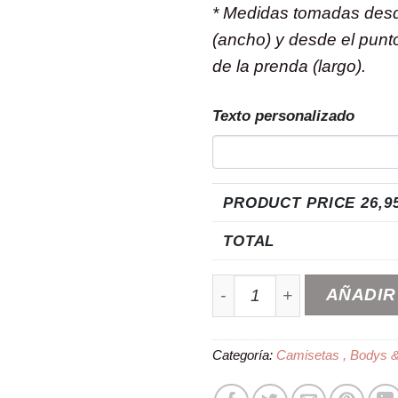
* Medidas tomadas desd
(ancho) y desde el punto
de la prenda (largo).
Texto personalizado
PRODUCT PRICE
26,9
TOTAL
Delantales Padre e Hijo P
AÑADIR
Categoría:
Camisetas , Bodys &