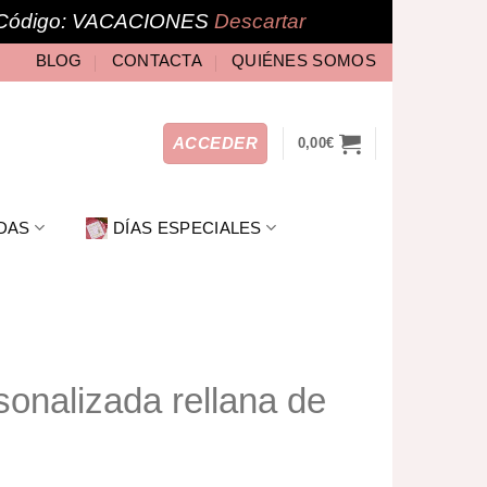
Código: VACACIONES
Descartar
BLOG
CONTACTA
QUIÉNES SOMOS
ACCEDER
0,00
€
DAS
DÍAS ESPECIALES
rsonalizada rellana de