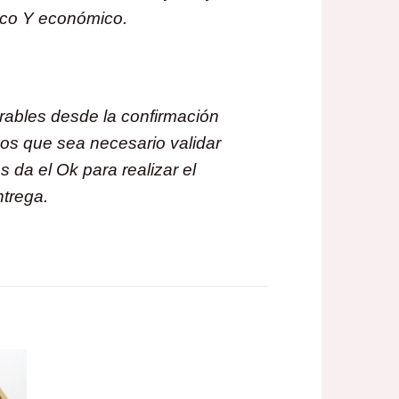
tico Y económico.
rables desde la confirmación
dos que sea necesario validar
 da el Ok para realizar el
ntrega.