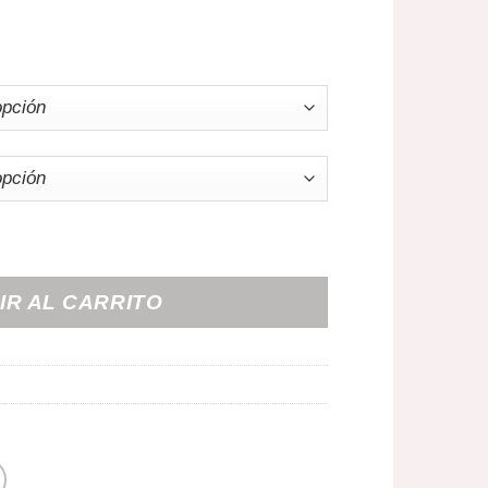
rellana de Lacasitos cantidad
IR AL CARRITO