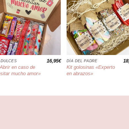
16,95
€
18
 DULCES
DÍA DEL PADRE
»Abrir en caso de
Kit golosinas «Experto
sitar mucho amor»
en abrazos»