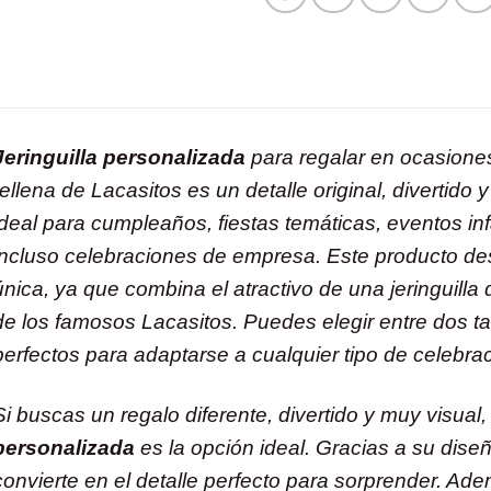
Jeringuilla personalizada
para regalar en ocasiones 
rellena de Lacasitos es un detalle original, divertido 
ideal para cumpleaños, fiestas temáticas, eventos in
incluso celebraciones de empresa. Este producto de
única, ya que combina el atractivo de una jeringuilla
de los famosos Lacasitos. Puedes elegir entre dos 
perfectos para adaptarse a cualquier tipo de celebra
Si buscas un regalo diferente, divertido y muy visual
personalizada
es la opción ideal. Gracias a su dise
convierte en el detalle perfecto para sorprender. Ad