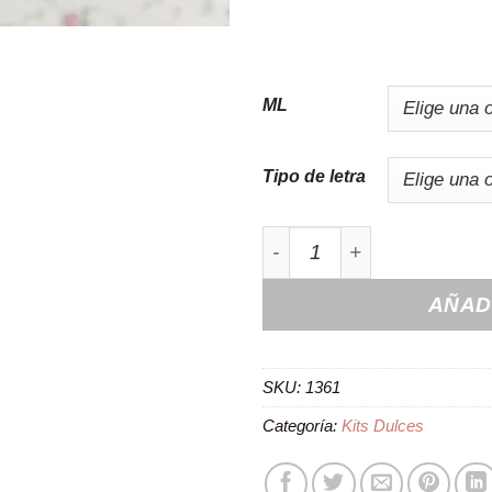
ML
Tipo de letra
Jeringuilla personalizada 
AÑAD
SKU:
1361
Categoría:
Kits Dulces