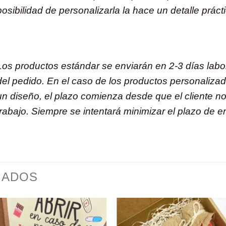
posibilidad de personalizarla la hace un detalle prác
Los productos estándar se enviarán en 2-3 días labo
del pedido. En el caso de los productos personaliza
un diseño, el plazo comienza desde que el cliente nos
trabajo. Siempre se intentará minimizar el plazo de e
NADOS