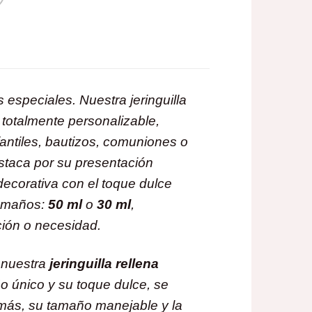
especiales. Nuestra jeringuilla
y totalmente personalizable,
fantiles, bautizos, comuniones o
staca por su presentación
 decorativa con el toque dulce
tamaños:
50 ml
o
30 ml
,
ción o necesidad.
, nuestra
jeringuilla rellena
ño único y su toque dulce, se
emás, su tamaño manejable y la