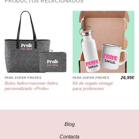
PRODUCTOS RELACIONADOS
26,95
€
PARA SÚPER PROFES
PARA SÚPER PROFES
Bolso fieltro+neceser fieltro
Kit de regalo vintage
personalizado »Profe»
para profesores
Blog
Contacta