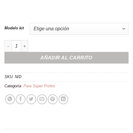
Modelo kit
Kit de regalo Ideal para Profes cantidad
AÑADIR AL CARRITO
SKU:
N/D
Categoría:
Para Súper Profes