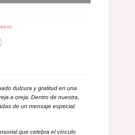
 dulces
do dulzura y gratitud en una
eja a oreja. Dentro de nuestra,
adas de un mensaje especial:
nsorial que celebra el vínculo