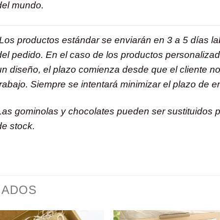
del mundo.
Los productos estándar se enviarán en 3 a 5 días l
del pedido. En el caso de los productos personaliza
un diseño, el plazo comienza desde que el cliente nos
trabajo.
Siempre se intentará minimizar el plazo de e
Las gominolas y chocolates pueden ser sustituidos po
de stock.
NADOS