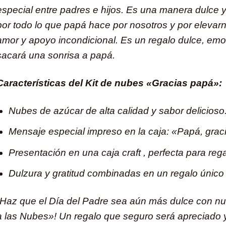
especial entre padres e hijos. Es una manera dulce y 
por todo lo que papá hace por nosotros y por elevar
amor y apoyo incondicional. Es un regalo dulce, emo
sacará una sonrisa a papá.
Características del Kit de nubes «Gracias papá»:
Nubes de azúcar de alta calidad y sabor delicioso
Mensaje especial impreso en la caja: «Papá, grac
Presentación en una caja craft , perfecta para rega
Dulzura y gratitud combinadas en un regalo único y
¡Haz que el Día del Padre sea aún más dulce con nue
a las Nubes»! Un regalo que seguro será apreciado y