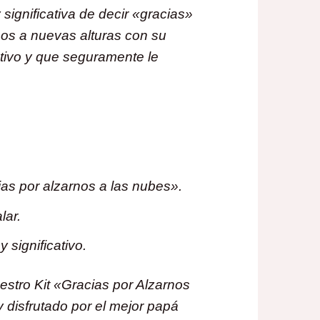
significativa de decir «gracias»
nos a nuevas alturas con su
tivo y que seguramente le
.
ias por alzarnos a las nubes».
lar.
 significativo.
stro Kit «Gracias por Alzarnos
 disfrutado por el mejor papá