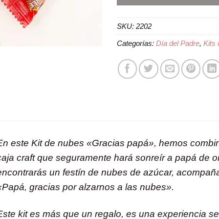
SKU:
2202
Categorías:
Día del Padre
,
Kits
En este Kit de nubes «Gracias papá», hemos combina
caja craft que seguramente hará sonreír a papá de or
encontrarás un festín de nubes de azúcar, acompañ
«Papá, gracias por alzarnos a las nubes».
Este kit es más que un regalo, es una experiencia se