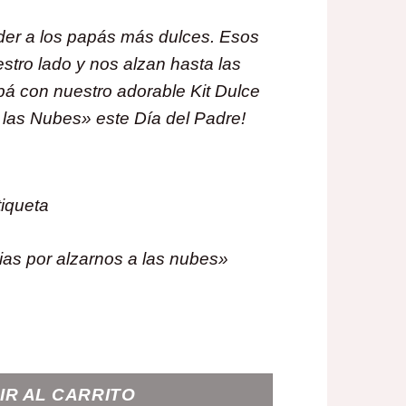
er a los papás más dulces. Esos
stro lado y nos alzan hasta las
á con nuestro adorable Kit Dulce
 las Nubes» este Día del Padre!
tiqueta
as por alzarnos a las nubes»
á" cantidad
IR AL CARRITO