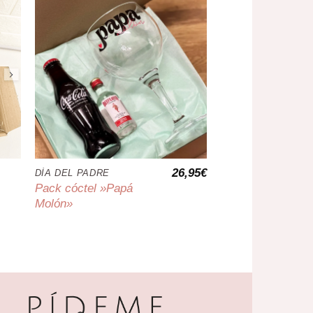
26,95
€
DÍA DEL PADRE
Pack cóctel »Papá
Molón»