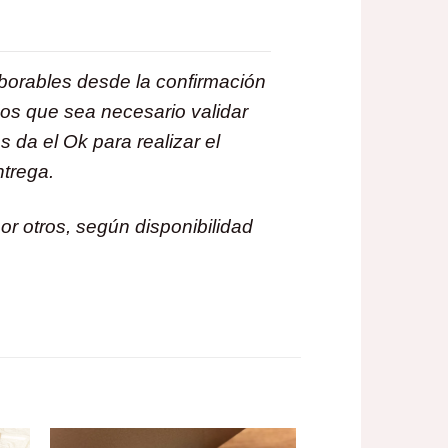
aborables desde la confirmación
dos que sea necesario validar
 da el Ok para realizar el
ntrega.
r otros, según disponibilidad