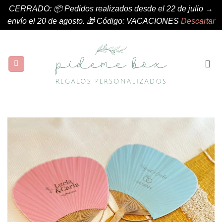
CERRADO: 📦 Pedidos realizados desde el 22 de julio →
envío el 20 de agosto. 🎁 Código: VACACIONES
Descartar
Saltar
al
contenido