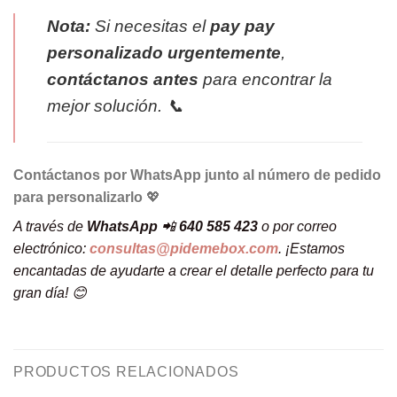
Nota:
Si necesitas el
pay pay
personalizado urgentemente
,
contáctanos antes
para encontrar la
mejor solución. 📞
Contáctanos por WhatsApp junto al número de pedido
para personalizarlo
💖
A través de
WhatsApp
📲
640 585 423
o por correo
electrónico:
consultas@pidemebox.com
. ¡Estamos
encantadas de ayudarte a crear el detalle perfecto para tu
gran día! 😊
PRODUCTOS RELACIONADOS