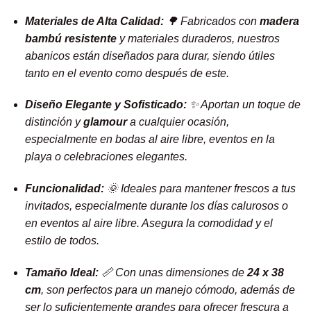
Materiales de Alta Calidad:
🌳 Fabricados con
madera
bambú resistente
y materiales duraderos, nuestros
abanicos están diseñados para durar, siendo útiles
tanto en el evento como después de este.
Diseño Elegante y Sofisticado:
✨ Aportan un toque de
distinción y
glamour
a cualquier ocasión,
especialmente en bodas al aire libre, eventos en la
playa o celebraciones elegantes.
Funcionalidad:
🌞 Ideales para mantener frescos a tus
invitados, especialmente durante los días calurosos o
en eventos al aire libre. Asegura la comodidad y el
estilo de todos.
Tamaño Ideal:
📏 Con unas dimensiones de
24 x 38
cm
, son perfectos para un manejo cómodo, además de
ser lo suficientemente grandes para ofrecer frescura a