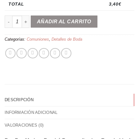
TOTAL
3,40
€
Pay pay madera Bambú personalizado cantidad
AÑADIR AL CARRITO
Categorías:
Comuniones
,
Detalles de Boda
DESCRIPCIÓN
INFORMACIÓN ADICIONAL
VALORACIONES (0)