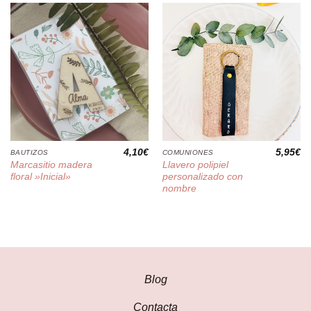
4,10
€
5,95
€
BAUTIZOS
COMUNIONES
Marcasitio madera
Llavero polipiel
floral »Inicial»
personalizado con
nombre
Blog
Contacta