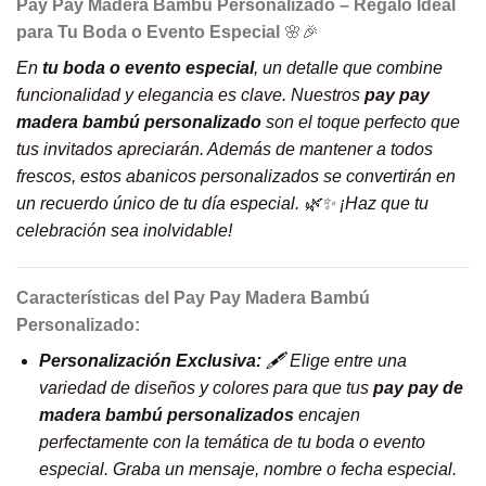
Pay Pay Madera Bambú Personalizado – Regalo Ideal
para Tu Boda o Evento Especial
🌸🎉
En
tu boda o evento especial
, un detalle que combine
funcionalidad y elegancia es clave. Nuestros
pay pay
madera bambú personalizado
son el toque perfecto que
tus invitados apreciarán. Además de mantener a todos
frescos, estos abanicos personalizados se convertirán en
un recuerdo único de tu día especial. 🌿✨ ¡Haz que tu
celebración sea inolvidable!
Características del Pay Pay Madera Bambú
Personalizado:
Personalización Exclusiva:
🖋️ Elige entre una
variedad de diseños y colores para que tus
pay pay de
madera bambú personalizados
encajen
perfectamente con la temática de tu boda o evento
especial. Graba un mensaje, nombre o fecha especial.