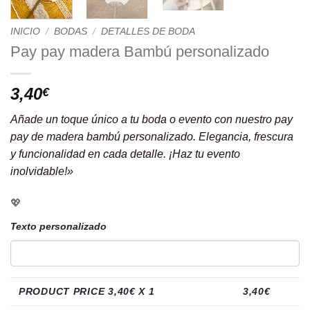
INICIO
/
BODAS
/
DETALLES DE BODA
Pay pay madera Bambú personalizado
3,40
€
Añade un toque único a tu boda o evento con nuestro pay
pay de madera bambú personalizado. Elegancia, frescura
y funcionalidad en cada detalle. ¡Haz tu evento
inolvidable!»
💖
Texto personalizado
PRODUCT PRICE
3,40
€ X 1
3,40
€