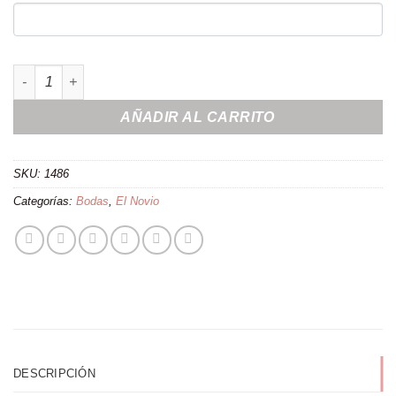
Percha personalizada "Para el novio" cantidad
AÑADIR AL CARRITO
SKU:
1486
Categorías:
Bodas
,
El Novio
DESCRIPCIÓN