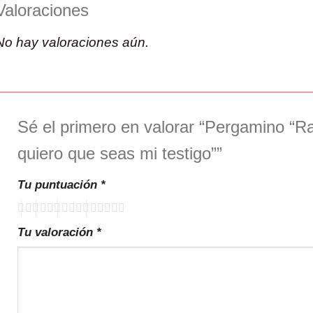
Valoraciones
No hay valoraciones aún.
Sé el primero en valorar “Pergamino “R
quiero que seas mi testigo””
Tu puntuación
*
Tu valoración
*