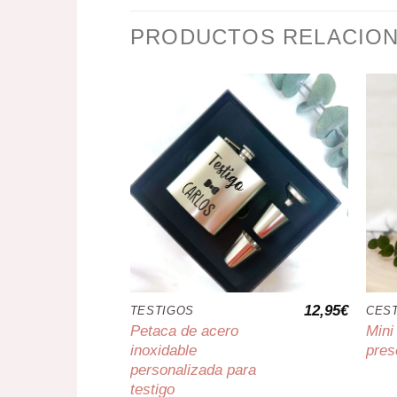
PRODUCTOS RELACIO
12,95
€
TESTIGOS
CES
Petaca de acero
Mini
inoxidable
pres
personalizada para
testigo