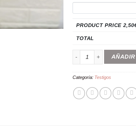
PRODUCT PRICE
2,50
TOTAL
Pergamino “Razones por la
AÑADIR
Categoría:
Testigos