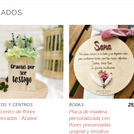
NADOS
25
TOS Y CENTROS
BODAS
 centro de flores
Placa de madera
ervadas ‘ Azalea’
personalizada con
flores preservadas
original y emotiva