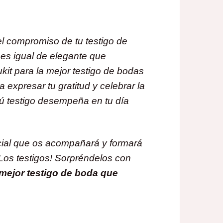
el compromiso de tu testigo de
es igual de elegante que
ukit para la mejor testigo de bodas
a expresar tu gratitud y celebrar la
tú testigo desempeña en tu día
ial que os acompañará y formará
¡Los testigos! Sorpréndelos con
 mejor testigo de boda que