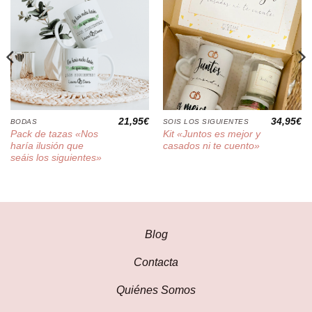
21,95
€
34,95
€
BODAS
SOIS LOS SIGUIENTES
Pack de tazas «Nos
Kit «Juntos es mejor y
haría ilusión que
casados ni te cuento»
seáis los siguientes»
Blog
Contacta
Quiénes Somos