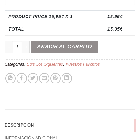
PRODUCT PRICE
15,95
€ X 1
15,95
€
TOTAL
15,95
€
Placa ''Sois los siguientes'' cantidad
AÑADIR AL CARRITO
Categorías:
Sois Los Siguientes
,
Vuestros Favoritos
DESCRIPCIÓN
INFORMACIÓN ADICIONAL