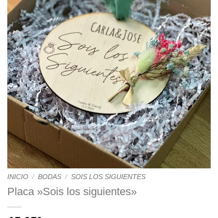
INICIO
/
BODAS
/
SOIS LOS SIGUIENTES
Placa »Sois los siguientes»