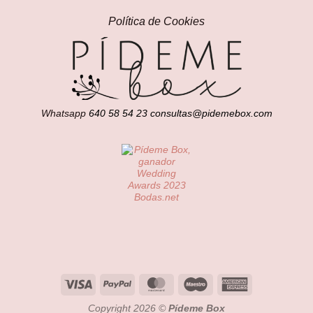
Política de Cookies
Whatsapp
640 58 54 23
consultas@pidemebox.com
Visa
PayPal
MasterCard
Maestro
American
Express
Copyright 2026 ©
Pídeme Box