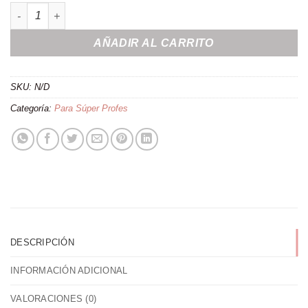
Bolsa de yute para profes cantidad
AÑADIR AL CARRITO
SKU:
N/D
Categoría:
Para Súper Profes
DESCRIPCIÓN
INFORMACIÓN ADICIONAL
VALORACIONES (0)