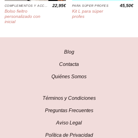
22,95
€
45,50
€
COMPLEMENTOS Y ACCESORIOS
PARA SÚPER PROFES
Bolso fieltro
Kit L para súper
personalizado con
profes
inicial
Blog
Contacta
Quiénes Somos
Términos y Condiciones
Preguntas Frecuentes
Aviso Legal
Política de Privacidad