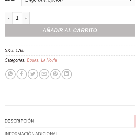
Camiseta "Abran paso que me caso" cantidad
AÑADIR AL CARRITO
SKU:
1755
Categorías:
Bodas
,
La Novia
DESCRIPCIÓN
INFORMACIÓN ADICIONAL