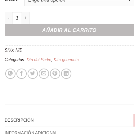
Pack cóctel ''Papá Molón'' cantidad
AÑADIR AL CARRITO
SKU:
N/D
Categorías:
Día del Padre
,
Kits gourmets
DESCRIPCIÓN
INFORMACIÓN ADICIONAL