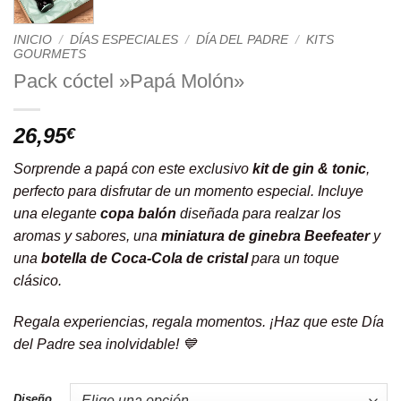
INICIO
/
DÍAS ESPECIALES
/
DÍA DEL PADRE
/
KITS
GOURMETS
Pack cóctel »Papá Molón»
26,95
€
Sorprende a papá con este exclusivo
kit de gin & tonic
,
perfecto para disfrutar de un momento especial. Incluye
una elegante
copa balón
diseñada para realzar los
aromas y sabores, una
miniatura de ginebra Beefeater
y
una
botella de Coca-Cola de cristal
para un toque
clásico.
Regala experiencias, regala momentos. ¡Haz que este Día
del Padre sea inolvidable! 💙
Diseño