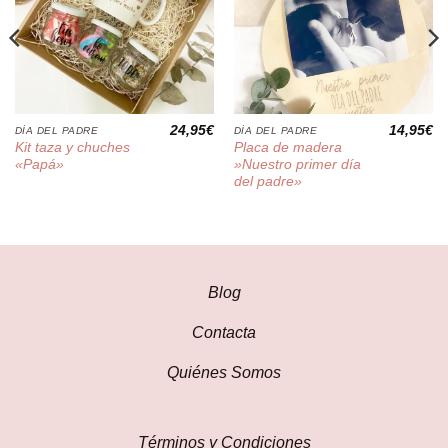
24,95
€
14,95
€
DÍA DEL PADRE
DÍA DEL PADRE
Kit taza y chuches
Placa de madera
«Papá»
»Nuestro primer día
del padre»
Blog
Contacta
Quiénes Somos
Términos y Condiciones