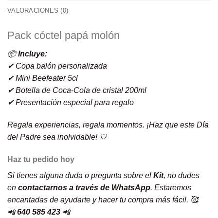
VALORACIONES (0)
Pack cóctel papá molón
📦
Incluye:
✔ Copa balón personalizada
✔ Mini Beefeater 5cl
✔ Botella de Coca-Cola de cristal 200ml
✔ Presentación especial para regalo
Regala experiencias, regala momentos. ¡Haz que este Día
del Padre sea inolvidable! 💙
Haz tu pedido hoy
Si tienes alguna duda o pregunta sobre el
Kit
, no dudes
en
contactarnos a través de WhatsApp
. Estaremos
encantadas de ayudarte y hacer tu compra más fácil. 🥰
📲
640 585 423
📲