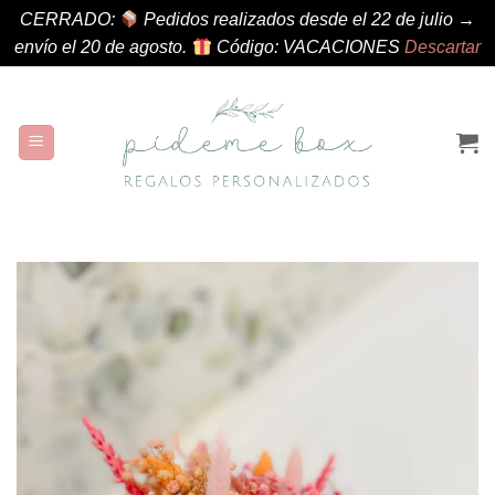
CERRADO:
Pedidos realizados desde el 22 de julio →
envío el 20 de agosto.
Código: VACACIONES
Descartar
Saltar
al
contenido