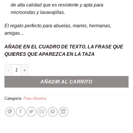
de alta calidad que es resistente y apta para
microondas y lavavajillas.
El regalo perfecto para abuelas, mamis, hermanas,
amigas…
AÑADE EN EL CUADRO DE TEXTO, LA FRASE QUE
QUIERES QUE APAREZCA EN LA TAZA
Taza asa rosa''Te quiero abuela'' con flores preservadas cantid
AÑADIR AL CARRITO
Categoría:
Para Abuelos